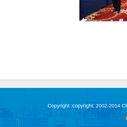
Copyright :copyright: 2002-2014 C